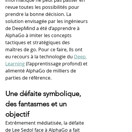
informatique ne peut pas passer en 
revue toutes les possibilités pour 
prendre la bonne décision. La 
solution envisagée par les ingénieurs 
de DeepMind a été d’apprendre à 
AlphaGo à imiter les concepts 
tactiques et stratégiques des 
maîtres de go. Pour ce faire, Ils ont 
eu recours à la technologie du 
Deep 
Learning
 (l’apprentissage profond) et 
alimenté AlphaGo de milliers de 
parties de référence.
Une défaite symbolique, 
des fantasmes et un 
objectif
Extrêmement médiatisée, la défaite 
de Lee Sedol face à AlphaGo a fait 