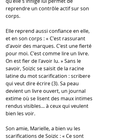
qu'elle s'inflige lui permet de 
reprendre un contrôle actif sur son 
corps.
Elle reprend aussi confiance en elle, 
et en son corps : « C'est rassurant 
d'avoir des marques. C'est une fierté 
pour moi. C'est comme lire un livre. 
On est fier de l'avoir lu. » Sans le 
savoir, Soizic se saisit de la racine 
latine du mot scarification : scribere 
qui veut dire écrire (3). Sa peau 
devient un livre ouvert, un journal 
extime où se lisent des maux intimes 
rendus visibles... à ceux qui veulent 
bien les voir.
Son amie, Marielle, a bien vu les 
scarifications de Soizic : « Ce sont 