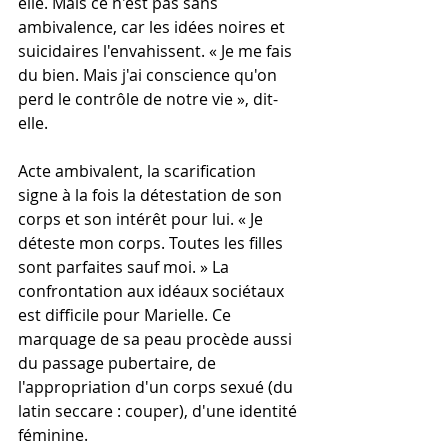
elle. Mais ce n'est pas sans 
ambivalence, car les idées noires et 
suicidaires l'envahissent. « Je me fais 
du bien. Mais j'ai conscience qu'on 
perd le contrôle de notre vie », dit-
elle.
Acte ambivalent, la scarification 
signe à la fois la détestation de son 
corps et son intérêt pour lui. « Je 
déteste mon corps. Toutes les filles 
sont parfaites sauf moi. » La 
confrontation aux idéaux sociétaux 
est difficile pour Marielle. Ce 
marquage de sa peau procède aussi 
du passage pubertaire, de 
l'appropriation d'un corps sexué (du 
latin seccare : couper), d'une identité 
féminine.