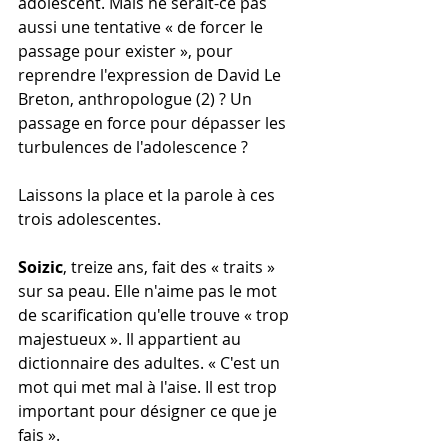
adolescent. Mais ne serait-ce pas 
aussi une tentative « de forcer le 
passage pour exister », pour 
reprendre l'expression de David Le 
Breton, anthropologue (2) ? Un 
passage en force pour dépasser les 
turbulences de l'adolescence ?
Laissons la place et la parole à ces 
trois adolescentes.
Soizic
, treize ans, fait des « traits » 
sur sa peau. Elle n'aime pas le mot 
de scarification qu'elle trouve « trop 
majestueux ». Il appartient au 
dictionnaire des adultes. « C'est un 
mot qui met mal à l'aise. Il est trop 
important pour désigner ce que je 
fais ».