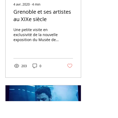
4 avr. 2020
∙
4
min
Grenoble et ses artistes
au XIXe siècle
Une petite visite en
exclusivité de la nouvelle
exposition du Musée de
Grenoble, fermé pour
confinement.
Passionnant !
203
0