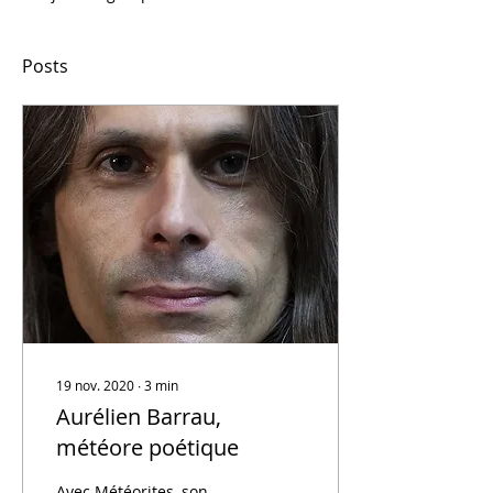
Posts
19 nov. 2020
∙
3
min
Aurélien Barrau,
météore poétique
Avec Météorites, son