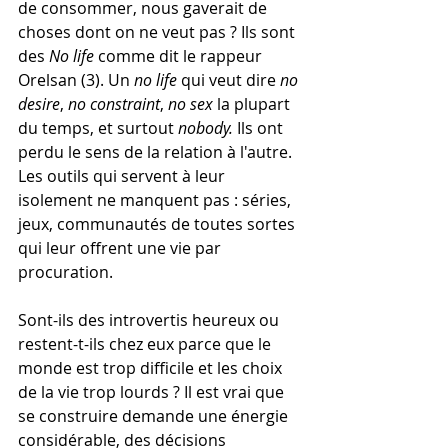
de consommer, nous gaverait de 
choses dont on ne veut pas ? Ils sont 
des 
No life
 comme dit le rappeur 
Orelsan (3). Un 
no life
 qui veut dire 
no 
desire
, 
no constraint
, 
no sex
 la plupart 
du temps, et surtout 
nobody. 
Ils ont 
perdu le sens de la relation à l'autre. 
Les outils qui servent à leur 
isolement ne manquent pas : séries, 
jeux, communautés de toutes sortes 
qui leur offrent une vie par 
procuration.
Sont-ils des introvertis heureux ou 
restent-t-ils chez eux parce que le 
monde est trop difficile et les choix 
de la vie trop lourds ? Il est vrai que 
se construire demande une énergie 
considérable, des décisions 