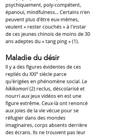
psychiquement, poly-compétent, 
épanoui, mindfulness... Certains n'en 
peuvent plus d'être eux-mêmes, 
veulent « rester couchés » à l'instar 
de ces jeunes chinois de moins de 30 
ans adeptes du « tang ping » (1).
Maladie du désir
Il y a des figures évidentes de ces 
repliés du XXI° siècle parce 
qu'érigées en phénomène social. Le
hikikomori 
(2) reclus, déscolarisé et 
nourri aux jeux vidéos en est une 
figure extrême. Ceux-là ont renoncé 
aux joies de la vie vécue pour se 
réfugier dans des mondes 
imaginaires, corps absents derrière 
des écrans. Ils ne trouvent pas leur 