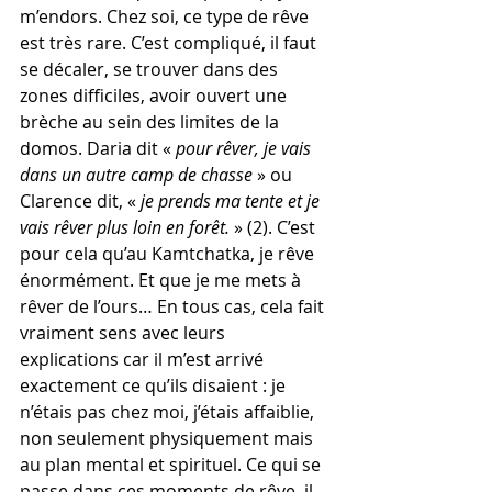
m’endors. Chez soi, ce type de rêve 
est très rare. C’est compliqué, il faut 
se décaler, se trouver dans des 
zones difficiles, avoir ouvert une 
brèche au sein des limites de la 
domos. Daria dit « 
pour rêver, je vais 
dans un autre camp de chasse
 » ou 
Clarence dit, « 
je prends ma tente et je 
vais rêver plus loin en forêt.
 » (2). C’est 
pour cela qu’au Kamtchatka, je rêve 
énormément. Et que je me mets à 
rêver de l’ours… En tous cas, cela fait 
vraiment sens avec leurs 
explications car il m’est arrivé 
exactement ce qu’ils disaient : je 
n’étais pas chez moi, j’étais affaiblie, 
non seulement physiquement mais 
au plan mental et spirituel. Ce qui se 
passe dans ces moments de rêve, il 