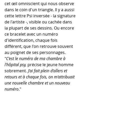
cet œil omniscient qui nous observe 
dans le coin d'un triangle. Il y a aussi 
cette lettre Psi inversée - la signature 
de l'artiste -, visible ou cachée dans 
la plupart de ses dessins. Ou encore 
ce bracelet avec un numéro 
d'identification, chaque fois 
différent, que l'on retrouve souvent 
au poignet de ses personnages.
"
C'est le numéro de ma chambre à 
l'hôpital psy, 
précise le jeune homme 
sobrement
. J'ai fait plein d'allers et 
retours et à chaque fois, on m'attribuait 
une nouvelle chambre et un nouveau 
numéro
."