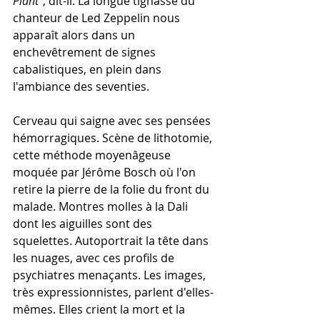
Plant
", dit-il. La longue tignasse du 
chanteur de Led Zeppelin nous 
apparaît alors dans un 
enchevêtrement de signes 
cabalistiques, en plein dans 
l'ambiance des seventies.
Cerveau qui saigne avec ses pensées 
hémorragiques. Scène de lithotomie, 
cette méthode moyenâgeuse 
moquée par Jérôme Bosch où l'on 
retire la pierre de la folie du front du 
malade. Montres molles à la Dali 
dont les aiguilles sont des 
squelettes. Autoportrait la tête dans 
les nuages, avec ces profils de 
psychiatres menaçants. Les images, 
très expressionnistes, parlent d'elles-
mêmes. Elles crient la mort et la 