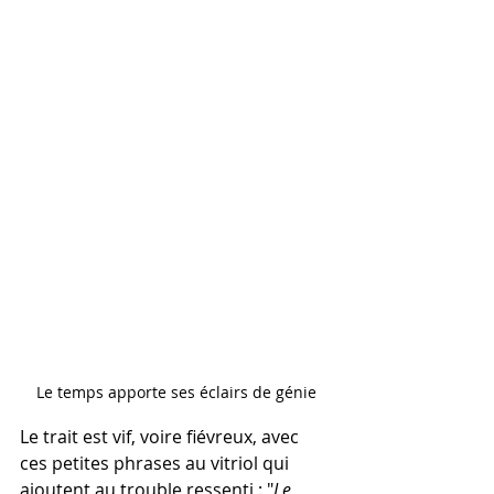
Le temps apporte ses éclairs de génie
Le trait est vif, voire fiévreux, avec 
ces petites phrases au vitriol qui 
ajoutent au trouble ressenti : "
Le 